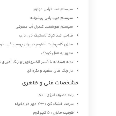
سیستم ضد خرابی موتور
سیستم عیب یابی پیشرفته
سیستم هوشمند کنترل آب مصرفی
طراحی ضد کپک لاستیک دور درب
مخزن کامپوزیت مقاوم در برابر پوسیدگی، خور
مجهز به قفل کودک
بدنه فسفاته با آستر الکتروفورز و رنگ آمیزی 
در رنگ های سفید و نقره ای
مشخصات فنی و ظاهری
رتبه مصرف انرژی : +A
سرعت خشک کن : ۷۰۰ دور در دقیقه
ظرفیت مخزن : ۵ کیلوگرم