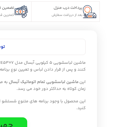
پرداخت درب منزل
تضمین ق
بعد از دریافت سفارش
کمترین قی
تو
کنند و پس از قرار دادن لباس و تعیین نوع برنا
این
ماشین لباسشویی تمام اتوماتیک آبسال
به مو
زمان کوتاه به حداکثر دور خود می رسد.
این محصول با وجود برنامه های متنوع شستشو این
کنید.
جهت 