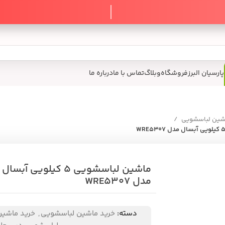
پارسیان البرز
فروشگاه
وبلاگ
تماس با ما
درباره ما
اشین لباسشویی
ماشین لباسشویی 5 کیلویی آبسال
مدل WRE5307
دسته:
خرید ماشین لباسشویی
,
خرید ماشین