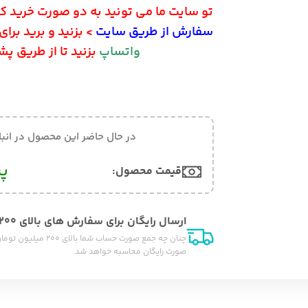
تو سایت ما می تونید به دو صورت خرید کن
سفارش از طریق سایت
> بزنید و برید برا
واتساپ
بزنید تا از طریق پ
در حال حاضر این محصول در انب
پی
قیمت محصول:​
ارسال رایگان برای سفارش های بالای 200 میلیون تومان
چنان چه جمع صورت حسا
صورت رایگان محاسبه خواهد شد.