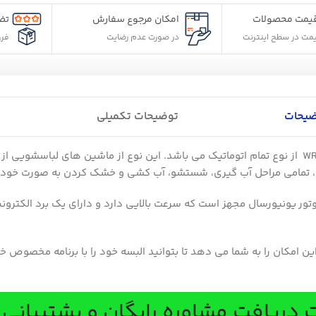
یمت محصولات
امکان مرجوع سفارش
تض
مت در سطح اینترنت
در صورت عدم رضایت
فر
ضیحات
توضیحات تکمیلی
ماشین لباسشویی 5 کیلویی آبسال مدل WRE5307 از نوع تمام اتوماتیک می باشد. این نوع از م
مه، تمامی مراحل آب گیری، شستشو، آب کشی و خشک کردن به صورت خودکا
تور یونیورسال مجهز است که سرعت بالایی دارد و دارای یک برد الکترونی
 امکان را به شما می دهد تا بتوانید البسه خود را با برنامه مخصوص خ
دریافت مشاوره رایگان و پشتیبانی ب