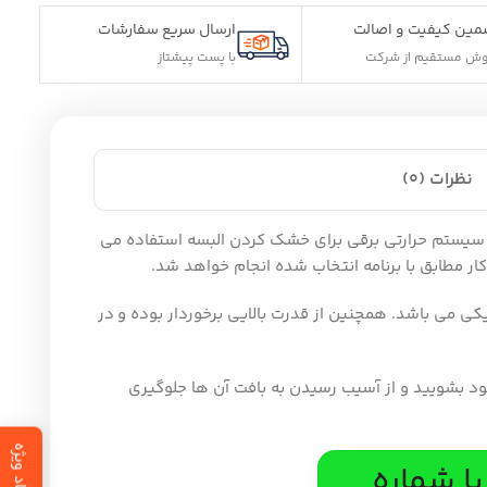
مین کیفیت و اصالت
ارسال سریع سفارشات
وش مستقیم از شرکت
با پست پیشتاز
نظرات (0)
اشین های لباسشویی از سیستم حرارتی برقی برای خشک کردن البسه استفاده می
ر مطابق با برنامه انتخاب شده انجام خواهد شد.
کی می باشد. همچنین از قدرت بالایی برخوردار بوده و در
ود بشویید و از آسیب رسیدن به بافت آن ها جلوگیری
ا شماره