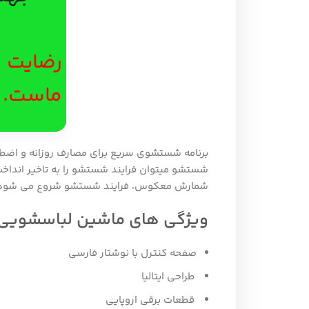
ماست.
برنامه شستشوی سریع برای مصارف روزانه و اضطرار
شستشو میتوان فرایند شستشو را به تاخیر انداخت، 
شمارش معکوس، فرایند شستشو شروع می شود
ویژگی های ماشین لباسشویی 5 کیلویی آبسال مدل RE5307
صفحه کنترل با نوشتار فارسی
طراحی ایتالیا
قطعات برقی اروپایی