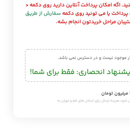
ید. اگه امکان پرداخت آنلاین دارید روی دکمه <
ی پرداخت یا می تونید روی دکمه
سفارش از طریق
شتیبان مراحل خریدتون انجام بشه.
ار موجود نیست و در دسترس نمی باشد.
شنهاد انحصاری: فقط برای شما!
ب شما بالای 200 میلیون تومان شود هزینه ارسال برای استان های قم و تهران به