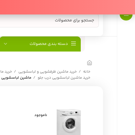
دسته بندی محصولات
خانه
خرید ماشین ظرفشویی و لباسشویی
خرید م
خرید ماشین لباسشویی درب جلو
ماشین لباسشویی 5 کیلویی آبسال مدل WRE5307
ناموجود