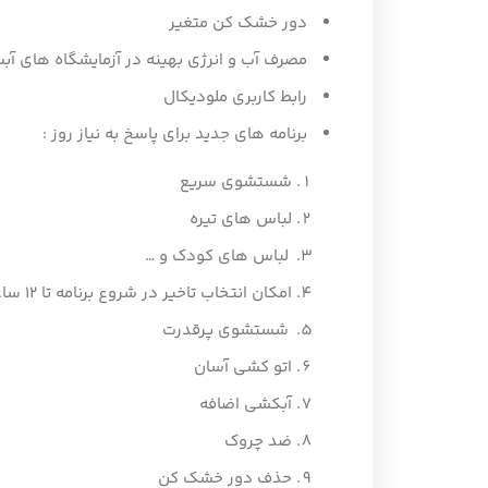
دور خشک کن متغیر
مصرف آب و انرژی بهینه در آزمایشگاه های آب
رابط کاربری ملودیکال
برنامه های جدید برای پاسخ به نیاز روز :
شستشوی سریع
لباس های تیره
لباس های کودک و …
امکان انتخاب تاخیر در شروع برنامه تا ۱۲ ساعت
شستشوی پرقدرت
اتو کشی آسان
آبکشی اضافه
ضد چروک
حذف دور خشک کن