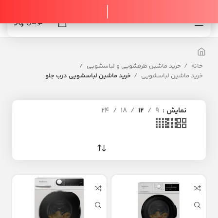
0
0
تومان
خانه
خرید ماشین ظرفشویی و لباسشویی
خرید ماشین لباسشویی
خرید ماشین لباسشویی درب جلو
نمایش
9
12
18
24