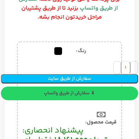
از طریق واتساپ
بزنید تا از طریق پشتیبان
مراحل خریدتون انجام بشه.
رنگ
سفارش از طریق سایت
📱 سفارش از طریق واتساپ
قیمت محصول:​
پیشنهاد انحصاری: