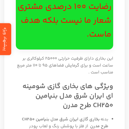
رضایت 100 درصدی مشتری
شعار ما نیست بلکه هدف
پیشنهاد ویژه
ماست.
این بخاری دارای ظرفیت حرارتی 25000 کیلوکالری بر
ساعت است و برای گرمایش فضاهای 95 تا 110 متر مربع
مناسب است .
ویژگی های بخاری گازی شومینه
ای ایران شرق مدل بنیامین
CH250 طرح مدرن
بدنه
بخاری گازی ایران شرق مدل بنیامین CH250
طرح مدرن
از فلز با پوشش رنگ و لعاب پودر