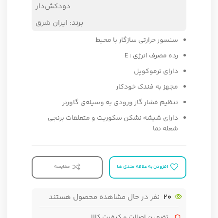
دودکش‌دار
برند:
ایران شرق
سنسور حرارتی سازگار با محیط
رده مصرف انرژی : E
دارای ترموکوپل
مجهز به فندک خودکار
تنظیم فشار گاز ورودی به وسیله‌ی گاورنر
دارای شیشه نشکن سکوریت و متعلقات برنجی
شعله نما
افزودن به علاقه مندی ها
مقایسه
20
نفر در حال مشاهده محصول هستند
تضمین اصالت و کیفیت کالا