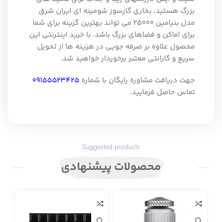
بزرگ هستید، بخاری گازسوز شومینه ای ایران شرق
مدل بنیامین 25000 می تواند بهترین گزینه برای شما
برای اماکن و فضاهای بزرگ باشد. با خرید اینترنتی این
محصول علاوه بر صرفه جویی در هزینه ها از تحویل
سریع و گارانتی معتبر برخوردار خواهید شد.
جهت دریافت مشاوره رایگان با شماره
09155523425
تماس حاصل فرمایید.
Suggested products
محصولات پیشنهادی
ناموجود
نا