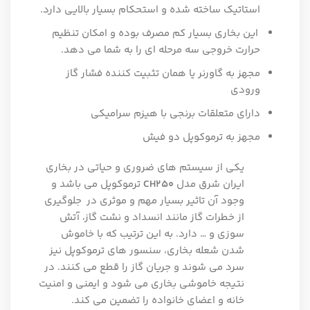
استاتیک ساخته شده و استحکام بسیار بالایی دارد.
این بخاری بسیار کم مصرف بوده و امکان تنظیم
حرارت خروجی سه مرحله ای را به شما می دهد.
مجهز به گاورنر یا همان تثبیت کننده فشار گاز
ورودی
دارای متعلقات برنجی با هیزم سرامیکی
مجهز به ترموکوپل دو فیش
یکی از سیستم های ضروری و حیاتی در بخاری
ایران شرق مدل
CH250
ترموکوپل می باشد و
وجود آن تاثیر بسیار مهم و موثری در جلوگیری
از خطرات گاز مانند انسداد و نشت گاز، آتش
سوزی و … دارد. به این ترتیب که با خاموش
شدن شعله بخاری، سنسور های ترموکوپل نیز
سرد می شوند و جریان گاز را قطع می کنند. در
نتیجه خاموشی بخاری می شود و ایمنی و امنیت
خانه و اعضای خانواده را تضمین می کند.