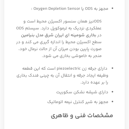
مجهز به ODS یا Oxygen Depletion Sensor :
ODSنیز همان سنسور اکسیژن محیط است و
عملکردی نزدیک به ترموکوپل دارد. سیستم ODS
در
بخاری شومینه ای ایران شرق مدل بنیامین
سطح اکسیژن محیط را اندازه گیری می کند و در
صورت پایین بودن میزان آن از حالت نرمال خود،
منجر به خاموشی بخاری می شود.
دارای جرقه زن piezoelectric است که این قطعه
وظیفه ایجاد جرقه و انتقال آن به چینی فندک بخاری
را بر عهده دارد.
دارای شیشه نشکن سکوریت
مجهز به شیر کنترل نیمه اتوماتیک
مشخصات فنی و ظاهری