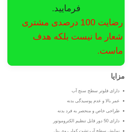
فرمایید.
رضایت 100 درصدی مشتری
شعار ما نیست بلکه هدف
ماست.
مزایا
دارای فلوتر سطح سنج آب
عمر بالا و عدم پوسیدگی بدنه
طراحی خاص و منحصر به فرد بدنه
دارای 50 دور قابل تنظیم الکتروموتور
نمایش سطح آب تشت کولر روی پنل