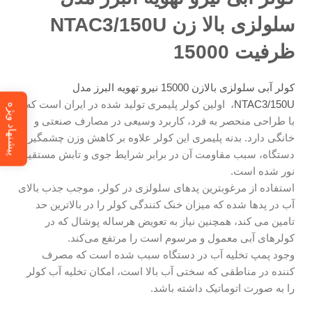
سلولزی بالا زن NTAC3/150U
ظرفیت 15000
کولر آبی سلولزی بالازن 15000 نیرو تهویه البرز مدل
NTAC3/150U
، اولین کولر پلیمری تولید شده در ایران است که
پیشنهاد ویژه
با طراحی منحصر به فرد، کاربرد وسیعی در مصارف صنعتی و
خانگی دارد. بدنه پلیمری این کولر علاوه بر کاهش وزن چشمگیر
دستگاه، سبب مقاومت آن در برابر شرایط جوی و تابش مستقیم
نور شده است.
استفاده از مرغوبترین پدهای سلولزی در کولر، موجب جذب بالای
آب در پدها شده که میزان خنک کنندگی کولر را در بالاترین حد
تامین می کند، همچنین نیاز به تعویض هرساله‌ پوشال که در
کولرهای آبی معمول و مرسوم است را مرتفع می‌کند.
وجود پمپ تخلیه آب در دستگاه سبب شده است که مصرف
کننده در مناطقی که سختی آب بالا است، امکان تخلیه آب کولر
را به صورت اتوماتیک داشته باشد.