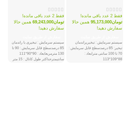
فقط 2 عدد باقی مانده!
فقط 2 عدد باقی مانده!
تومان
95,173,000
همین حالا
تومان
69,243,000
همین حالا
سفارش دهید!
سفارش دهید!
کول
سفارش از طریق سایت
سفارش از طریق سایت
مدل 0600
سیستم سرمایش : تبخیریراندمان
سیستم سرمایش : تبخیری با راندمان
تبخیر: 85 درصدسطح قابل سرمایش :
85 درصدسطح قابل سرمایش : 90 تا
70 تا 100 سانتی مترابعاد :
130 مترمربعابعاد : 90*90*111
فقط 2 عدد باق
88*109*113
سانتیمترحداکثر طول کانال : 15 متر
توم
سفا
سف
ظر
س
ا
س
ج