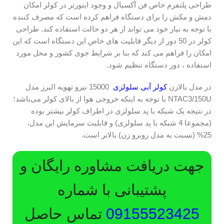
طراحی پلتفرم خاص فن آکسیال و وجود اینورتر در کولر امکان
دمش و مکش را برای دستگاه فراهم کرده است که مصرف کننده
با توجه به نیاز خود می تواند از هر دو حالت استفاده کند. طراحی
کولر در 50 دور از دیگر قابلیت های خاص این دستگاه است که این
امکان را فراهم می کند که بنا بر شرایط جوی کشور و محل مورد
استفاده ، دور دستگاه تنظیم شود.
در مدل بالازن
کولر آبی سلولزی
15000 نیرو تهویه البرز مدل
NTAC3/150U با توجه به اینکه خروجی هوا از بالای کولر می‌باشد؛
در نتیجه یک شبکه با پد سلولزی در اطراف کولر بیشتر بوده
(مجموعا 4 شبکه با پد سلولزی) و قابلیت سرمایش این مدل،
25% (نسبت به مدل روبرو زن) بالاتر است.
جهت دریافت مشاوره رایگان و
پشتیبانی با شماره
09155523425
تماس حاصل