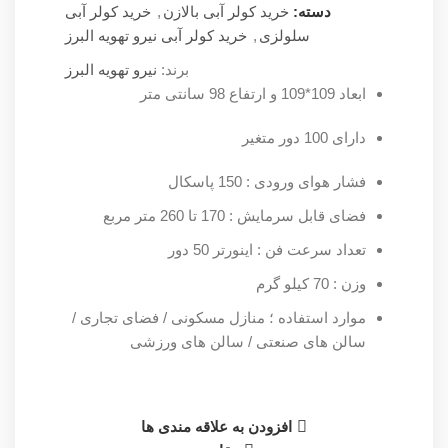
دسته:
خرید کولر آبی بالازن
,
خرید کولر آبی
سلولزی
,
خرید کولر آبی نیرو تهویه البرز
برند:
نیرو تهویه البرز
ابعاد 109*109 و ارتفاع 98 سانتی متر
دارای 100 دور متغیر
فشار هوای ورودی : 150 پاسکال
فضای قابل سرمایش : 170 تا 260 متر مربع
تعداد سرعت فن : اینورتر 50 دور
وزن : 70 کیلو گرم
موارد استفاده ؛ منازل مسکونی / فضای تجاری /
سالن های صنعتی / سالن های ورزشی
افزودن به علاقه مندی ها