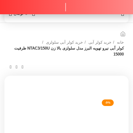
0
0
تومان
خانه
خرید کولر آبی
خرید کولر آبی سلولزی
کولر آبی نیرو تهویه البرز مدل سلولزی بالا زن NTAC3/150U ظرفیت
15000
-9%