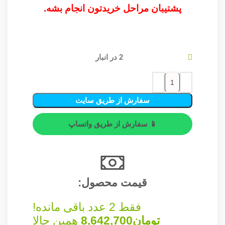
پشتیبان مراحل خریدتون انجام بشه.
2 در انبار
سفارش از طریق سایت
📱 سفارش از طریق واتساپ
قیمت محصول:​
فقط 2 عدد باقی مانده!
تومان
8,642,700
همین حالا