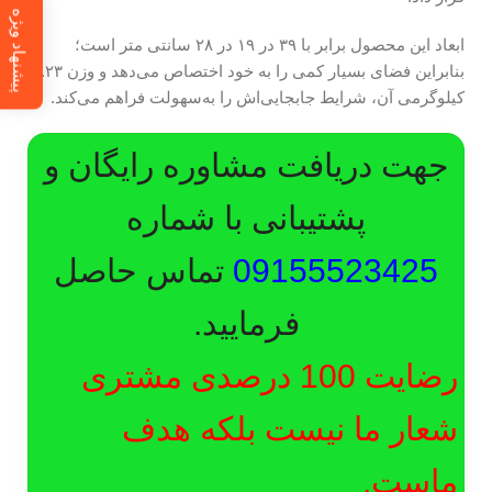
پیشنهاد ویژه
ابعاد این محصول برابر با ۳۹ در ۱۹ در ۲۸ سانتی متر است؛
بنابراین فضای بسیار کمی را به خود اختصاص می‌دهد و وزن ۲.۲۳
کیلوگرمی آن، شرایط جابجایی‌اش را به‌سهولت فراهم می‌کند.
جهت دریافت مشاوره رایگان و
پشتیبانی با شماره
09155523425
تماس حاصل
فرمایید.
رضایت 100 درصدی مشتری
شعار ما نیست بلکه هدف
ماست.