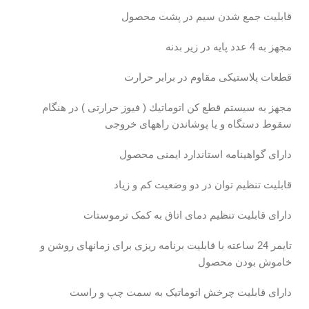
قابليت جمع شدن سيم در پشت محصول
مجهز به 4 عدد پايه در زير بدنه
قطعات پلاستیکی مقاوم در برابر حرارت
مجهز به سيستم قطع كن اتوماتيك ( فيوز حرارتی ) در هنگام
سقوط دستگاه و یا پوشاندن راههای خروجی
دارای گواهينامه استاندارد ايمنی محصول
قابلیت تنظیم توان در دو وضعیت کم و زیاد
دارای قابلیت تنظیم دمای اتاق به کمک ترموستات
تایمر 24 ساعته با قابلیت برنامه ریزی برای زمانهای روشن و
خاموش بودن محصول
دارای قابلیت چرخش اتوماتیک به سمت چپ و راست