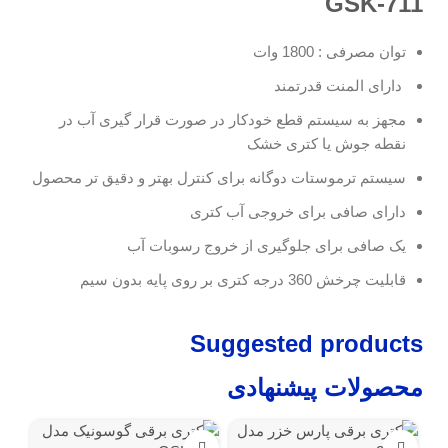
GSK-711
توان مصرفی : 1800 وات
دارای المنت قدرتمند
مجهز به سیستم قطع خودکار در صورت قرار گیری آب در
نقطه جوش یا کتری خشک
سیستم ترموستات دوگانه برای کنترل بهتر و دقیق تر محصول
دارای صافی برای خروجی آب کتری
یک صافی برای جلوگیری از خروج رسوبات آب
قابلیت چرخش 360 درجه کتری بر روی پایه بدون سیم
Suggested products
محصولات پیشنهادی
نامو