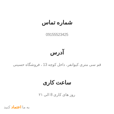
ج
شماره تماس
09155523425
آدرس
قم سی متری کیوانفر، داخل کوچه 13 ، فروشگاه حسینی
ساعت کاری
روز های کاری 8 الی ۲۱
به ما
اعتماد
کنید