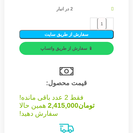
2 در انبار
سفارش از طریق سایت
📱 سفارش از طریق واتساپ
قیمت محصول:​
فقط 2 عدد باقی مانده!
تومان
2,415,000
همین حالا
سفارش دهید!