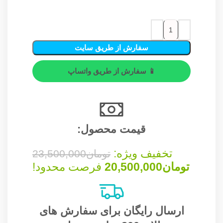
سفارش از طریق سایت
📱 سفارش از طریق واتساپ
قیمت محصول:​
تخفیف ویژه:
تومان
23,500,000
تومان
20,500,000
فرصت محدود!
ارسال رایگان برای سفارش های