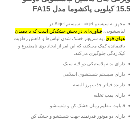
15.5 کیلویی پاکشوما مدل FA15
مجهز به سیستم airjet :
سیستم Airjet در
لباسشویی،
فناوری‌ای در بخش خشک‌کن است که با دمیدن
هوای قوی
،
به سریع‌تر خشک شدن لباس‌ها و کاهش رطوبت
باقیمانده کمک می‌کند، که این امر از ایجاد بوی نامطبوع و
کپک‌زدگی جلوگیری می‌کند.
دارای بدنه پلاستیکی دو لایه سبک
دارای سیستم شستشوی اسلامی
دارنده فیلتر جذب پرز البسه
دارای پمپ تخلیه
قابلیت تنظیم زمان خشک کن و شستشو
دارای دو موتور قدرتمند جهت شستشو و خشک کن