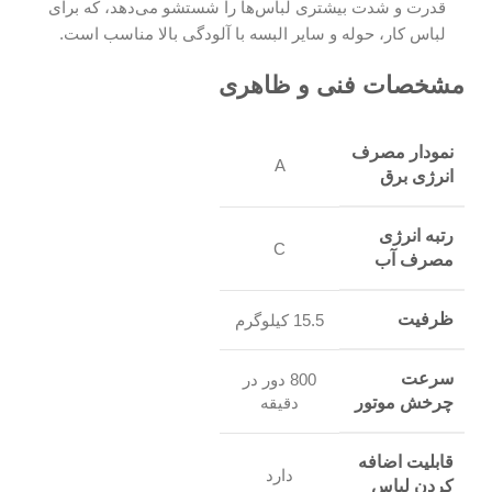
قدرت و شدت بیشتری لباس‌ها را شستشو می‌دهد، که برای
لباس کار، حوله‌ و سایر البسه با آلودگی بالا مناسب است.
مشخصات فنی و ظاهری
نمودار مصرف
A
انرژی برق
رتبه انرژی
C
مصرف آب
ظرفیت
15.5 کیلوگرم
سرعت
800 دور در
چرخش موتور
دقیقه
قابلیت اضافه
دارد
کردن لباس