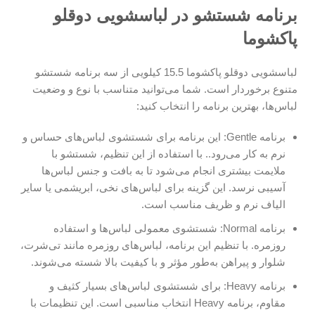
برنامه شستشو در لباسشویی دوقلو
پاکشوما
لباسشویی دوقلو پاکشوما 15.5 کیلویی از سه برنامه شستشو
متنوع برخوردار است. شما می‌توانید متناسب با نوع و وضعیت
لباس‌ها، بهترین برنامه را انتخاب کنید:
برنامه Gentle: این برنامه برای شستشوی لباس‌های حساس و
نرم به کار می‌رود.. با استفاده از این تنظیم، شستشو با
ملایمت بیشتری انجام می‌شود تا به بافت و جنس لباس‌ها
آسیبی نرسد. این گزینه برای لباس‌های نخی، ابریشمی یا سایر
الیاف نرم و ظریف مناسب است.
برنامه Normal: شستشوی معمولی لباس‌ها و استفاده
روزمره. با تنظیم این برنامه، لباس‌های روزمره مانند تی‌شرت،
شلوار و پیراهن به‌طور مؤثر و با کیفیت بالا شسته می‌شوند.
برنامه Heavy: برای شستشوی لباس‌های بسیار کثیف و
مقاوم، برنامه Heavy انتخاب مناسبی است. این تنظیمات با