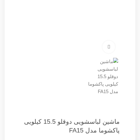
برای بزرگنمایی کلیک کنید
ماشین لباسشویی دوقلو 15.5 کیلویی
پاکشوما مدل FA15