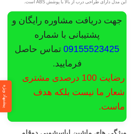
این مدل دارای طراحی درب از بالا با پوشش ABS است.
جهت دریافت مشاوره رایگان و
پشتیبانی با شماره
09155523425
تماس حاصل
فرمایید.
رضایت 100 درصدی مشتری
پیشنهاد ویژه
شعار ما نیست بلکه هدف
ماست.
ویژگی های ماشین لباسشویی دوقلو