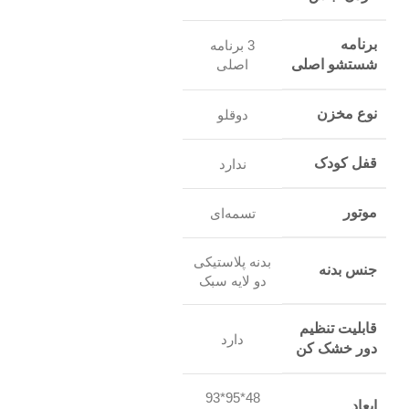
برنامه
3 برنامه
شستشو اصلی
اصلی
نوع مخزن
دوقلو
قفل کودک
ندارد
موتور
تسمه‌ای
بدنه پلاستیکی
جنس بدنه
دو لایه سبک
قابلیت تنظیم
دارد
دور خشک کن
48*95*93
ابعاد