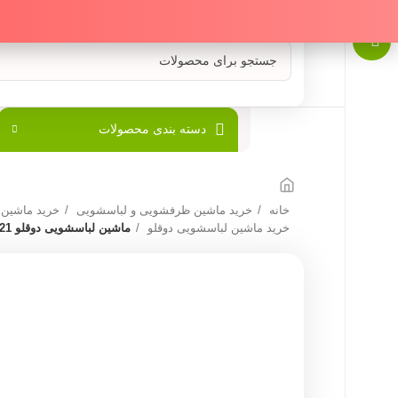
دسته بندی محصولات
خانه
خرید ماشین ظرفشویی و لباسشویی
خرید ماشین
خرید ماشین لباسشویی دوقلو
ماشین لباسشویی دوقلو 21 کیلو پاکشوما مدل PGF 2124 A