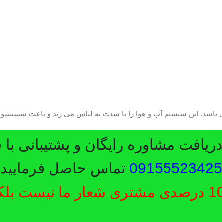
یافت مشاوره رایگان و پشتیبانی با 
09155523425
تماس حاصل فرمایید.
رضایت 100 درصدی مشتری شعار ما نیست ب