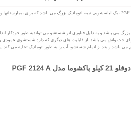
ماشین لباسشویی دوقلو 21 کیلو پاکشوما مدل PGF 2124 A، یک لباسشویی نیمه اتوماتیک بزرگ می باش
شویی های خیلی بزرگ می باشد و به دلیل فناوری اتو شستشو می تواندبه طور خودکار
موتور 800 دور می باشد و دارای جت واش می باشد. از قابلیت های دیگری که دارد شستش
ی باشد و بعد از اتمام شستشو، آب را به طور اتوماتیک تخلیه می کند. ی
PGF 2124 