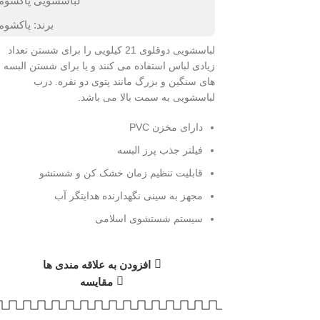
لباسشویی پاکشوما
برند:
پاکشوم
لباسشویی دوقلوی 21 کیلویی را برای شستن تعداد
زیادی لباس استفاده می کنند و یا برای شستن البسه
های سنگین و بزرگ مانند پتوی دو نفره. درب
لباسشویی به سمت بالا می باشد.
دارای مخزن PVC
فیلتر جذب پرز البسه
قابلیت تنظیم زمان خشک کن و شستشو
مجهز به سینی نگهدارنده هدایتگر آب
سیستم شستشوی اسلامی
افزودن به علاقه مندی ها
مقایسه