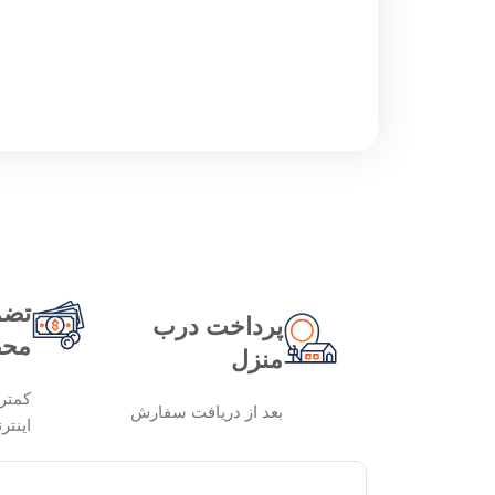
تضم
پرداخت درب
محص
منزل
کمتر
بعد از دریافت سفارش
اینتر