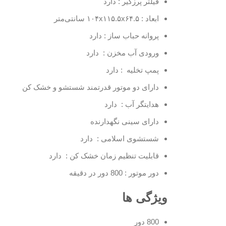
فیلتر پرزگیر : دارد
ابعاد : ۱۰۴x۱۱۵.۵x۶۴.۵ سانتی‌متر
پروانه حباب ساز : دارد
ورودی آب مخزن : دارد
پمپ تخلیه : دارد
دارای دو موتور قدرتمند شستشو و خشک کن
هدایتگر آب : دارد
دارای سینی نگهدارنده
شستشوی اسلامی : دارد
قابلیت تنظیم زمان خشک کن : دارد
دور موتور : 800 دور در دقیقه
ویژگی ها
800 دور