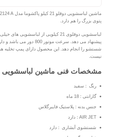
پتوی بزرگ را هم دارد.
لباسشویی دوقلوی 21 کیلویی از لباس
پیشنهاد می دهد. سرعت 
شستشو را انجام دهد. این محصول دارای پمپ تخلیه هم م
نیست.
مشخصات فنی ماشین لباسشویی دوقلو 21 کیلو پاکشوما مدل A
رنگ : سفید
گارانتی : 18 ماه
جنس بدنه : پلاستیک فایبرگلاس
AIR JET : دارد
شستشوی آبشاری : دارد