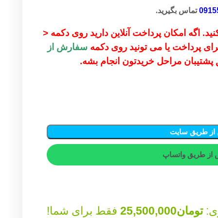
0915
تماس بگیرید.
ید. اگه امکان پرداخت آنلاین دارید روی دکمه <
 برای پرداخت یا می تونید روی دکمه
سفارش از
ق پشتیبان مراحل خریدتون انجام بشه.
از طریق سایت
از طریق واتساپ
ی:
تومان
25,500,000
فقط برای شما!