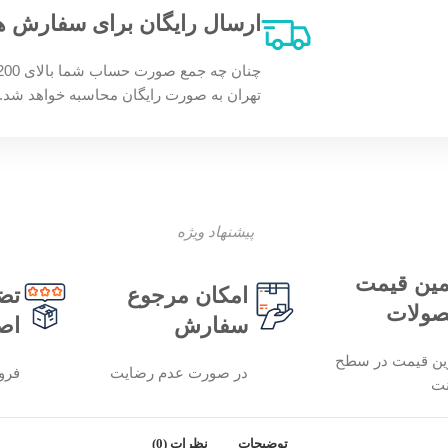
ارسال رایگان برای سفارش های بالای 200 
تهران به صورت رایگان محاسبه خواهد شد.
پیشنهاد ویژه
ین قیمت
امکان مرجوع
تض
ولات
سفارش
اص
ین قیمت در سطح
در صورت عدم رضایت
فرو
نت
توضیحات
نظرات (0)