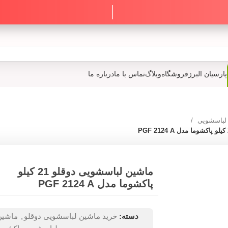
پارسیان البرز
فروشگاه
وبلاگ
تماس با ما
درباره ما
 لباسشویی
ماشین لباسشویی دوقلو 21 کیلو
پاکشوما مدل PGF 2124 A
دسته:
خرید ماشین لباسشویی دوقلو
,
ماشین