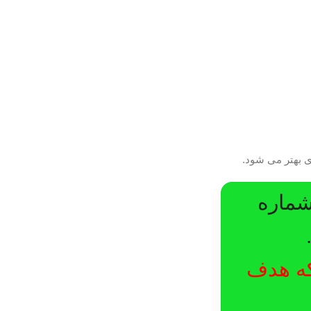
شماره
لکه هدف