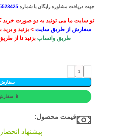
جهت دریافت مشاوره رایگان با شماره
5523425
تو سایت ما می تونید به دو صورت خرید کن
سفارش از طریق سایت
> بزنید و برید
طریق واتساپ
بزنید تا از طری
سفارش 
📱 سفارش 
قیمت محصول:​
پیشنهاد انحصار