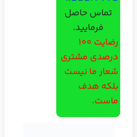
تماس حاصل
فرمایید.
رضایت 100
درصدی مشتری
شعار ما نیست
بلکه هدف
ماست.