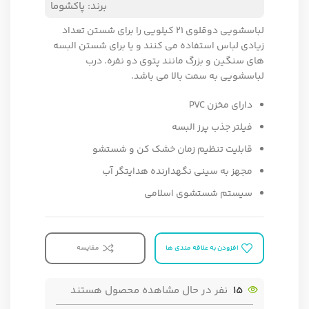
برند:
پاکشوما
لباسشویی دوقلوی 21 کیلویی را برای شستن تعداد
زیادی لباس استفاده می کنند و یا برای شستن البسه
های سنگین و بزرگ مانند پتوی دو نفره. درب
لباسشویی به سمت بالا می باشد.
دارای مخزن PVC
فیلتر جذب پرز البسه
قابلیت تنظیم زمان خشک کن و شستشو
مجهز به سینی نگهدارنده هدایتگر آب
سیستم شستشوی اسلامی
افزودن به علاقه مندی ها
مقایسه
15
نفر در حال مشاهده محصول هستند