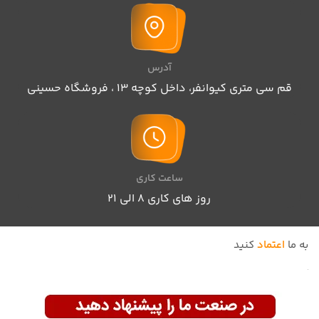
آدرس
قم سی متری کیوانفر، داخل کوچه 13 ، فروشگاه حسینی
ساعت کاری
روز های کاری 8 الی ۲۱
به ما
اعتماد
کنید