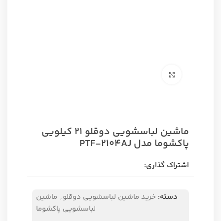
برای بزرگنمایی کلیک کنید
ماشین لباسشویی دوقلو 21 کیلویی
پاکشوما مدل PTF-2104AJ
اشتراک گذاری:
دسته:
خرید ماشین لباسشویی دوقلو
,
ماشین
لباسشویی پاکشوما