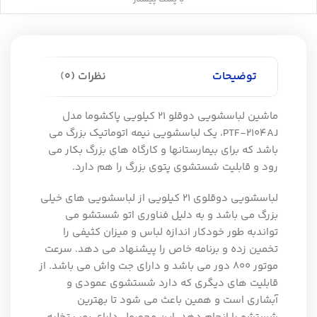
توضیحات
نظرات (0)
ماشین لباسشویی دوقلو 21 کیلویی پاکشوما مدل
PTF-2104AJ، یک لباسشویی نیمه اتوماتیک بزرگ می
باشد که برای بیمارستانها و کارگاه های بزرگ بکار می
رود و قابلیت شستشوی پتوی بزرگ را هم دارد.
لباسشویی دوقلوی 21 کیلویی از لباسشویی های خیلی
بزرگ می باشد و به دلیل فناوری اتو شستشو می
تواندبه طور خودکار اندازه لباس و میزان کثیفی را
تخمین زده و برنامه خاص را پیشنهاد می دهد. سرعت
موتور 800 دور می باشد و دارای جت واش می باشد. از
قابلیت های دیگری که دارد شستشوی عمودی و
آبشاری است و همین باعث می شود تا بهترین