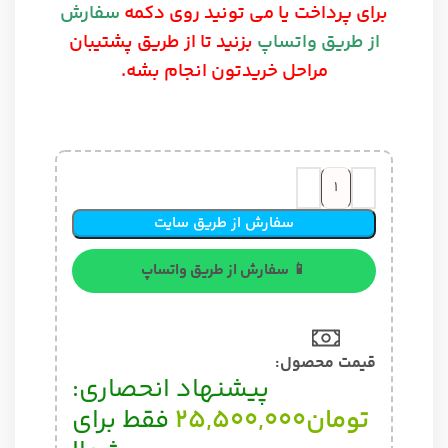
برای پرداخت یا می تونید روی دکمه
سفارش
از طریق واتساپ
بزنید تا از طریق پشتیبان
مراحل خریدتون انجام بشه.
سفارش از طریق سایت
📱 سفارش از طریق واتساپ
قیمت محصول:​
پیشنهاد انحصاری:
تومان
25,500,000
فقط برای