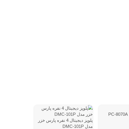
پلوپز ديجيتال 4 نفره پارس خزر
مدل DMC-101P