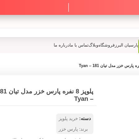
پارسیان البرز
فروشگاه
وبلاگ
تماس با ما
درباره ما
پلوپز 8 نفره پارس خزر م
– Tyan
دسته:
خرید پلوپز
برند:
پارس خزر