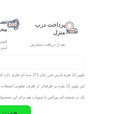
تضم
پرداخت درب
محص
منزل
کمتر
بعد از دریافت سفارش
اینتر
پلوپز 12 نفره پارس خزر تیان 271 بدنه ای فلزی دارد که روی آن روکشی از رنگ اپوکسی نسوز استفاده شده است. این روکش در برابر حرارت مقاومت مناسبی دارد.
این پلوپز 12 نفره پر طرفدار از ظرف تفلونی استفاده می کند که مواد غذایی به ان نمی چسبد.
یک در شیشه ای پیرکس با سوپاپ هم برای این محصول در
جهت در