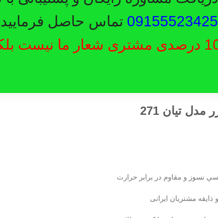
09155523425
تماس حاصل فرمایید.
رضایت 100 درصدی مشتری شعار ما نیست ب
ي نسوز و مقاوم در برابر حرارت
ذايقه مشتریان ايرانی