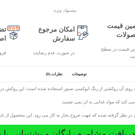
پیشنهاد ویژه
ین قیمت
امکان مرجوع
تض
ولات
سفارش
اص
ین قیمت در سطح
در صورت عدم رضایت
فرو
نت
توضیحات
نظرات (0)
 نظر گرفته شده که جهت خروج بخار به کار می رود. این محصول از تایمز
یافت مشاوره رایگان و پشتیبانی با 