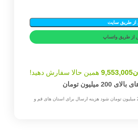
از طریق سایت
از طریق واتساپ
ن
9,553,005
همین حالا سفارش دهید!
میلیون تومان
چنان چه جمع صورت حساب شما بالای 200 میلیون تومان شود هزینه ارسال برای استان های قم و