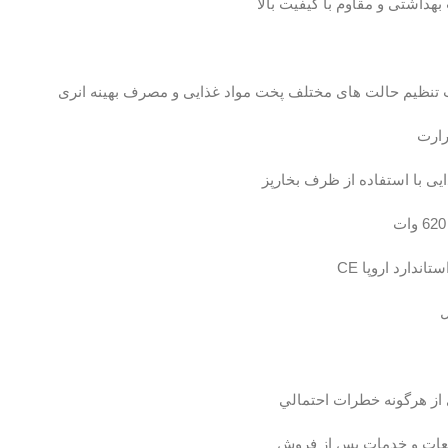
اشتی و مقاوم با کیفیت بالا
هت تنظیم حالت های مختلف پخت مواد غذایی و مصرف بهینه انری
رارت
یی با استفاده از ظرف بخارپز
ندارد اروپا CE
ل
از هرگونه خطرات احتمالي