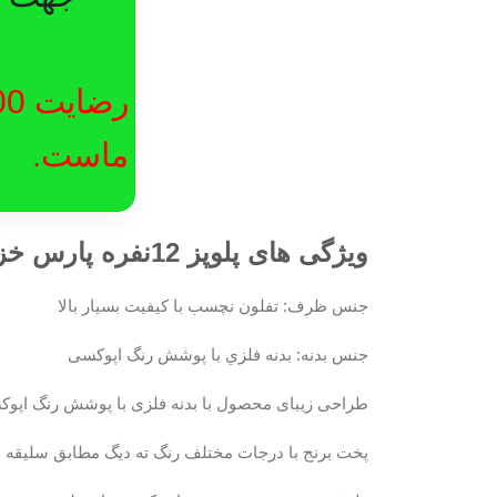
ماست.
ویژگی های پلوپز 12نفره پارس خزر مدل تيان 271
جنس ظرف: تفلون نچسب با كيفيت بسيار بالا
جنس بدنه: بدنه فلزي با پوشش رنگ اپوكسی
طراحی زیبای محصول با بدنه فلزی با پوشش رنگ اپوكس
پخت برنج با درجات مختلف رنگ ته دیگ مطابق سلیقه و 