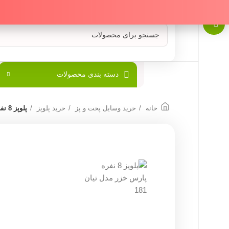
دسته بندی محصولات
خانه
خرید وسایل پخت و پز
خرید پلوپز
پلوپز 8 نفره پارس خزر مدل تيان 181 – Tyan