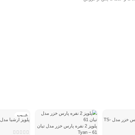
ناموجود
پلوپز 16نفره پارس خزر مدل TS-
پلوپز ارشیا مدل PC-8070A
پلوپز 2 نفره پارس خزر مدل تيان
61 – Tyan