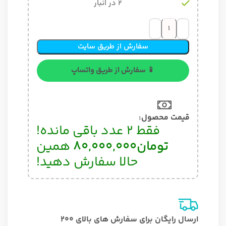
2 در انبار
سفارش از طریق سایت
📱 سفارش از طریق واتساپ
قیمت محصول:​
فقط 2 عدد باقی مانده!
تومان
80,000,000
همین
حالا سفارش دهید!
ارسال رایگان برای سفارش های بالای 200