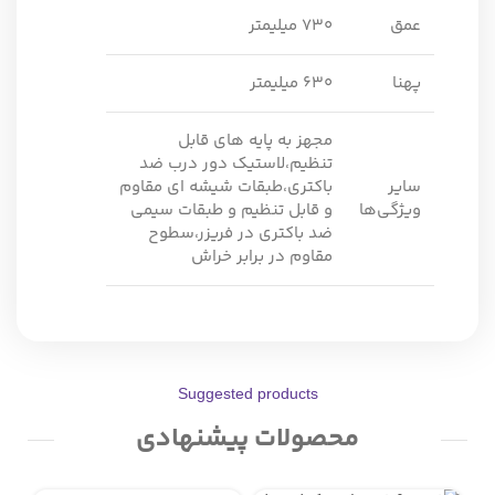
عمق
730 میلیمتر
پهنا
630 میلیمتر
مجهز به پایه های قابل
تنظیم،لاستیک دور درب ضد
سایر
باکتری،طبقات شیشه ای مقاوم
ویژگی‌ها
و قابل تنظیم و طبقات سیمی
ضد باکتری در فریزر،سطوح
مقاوم در برابر خراش
Suggested products
محصولات پیشنهادی