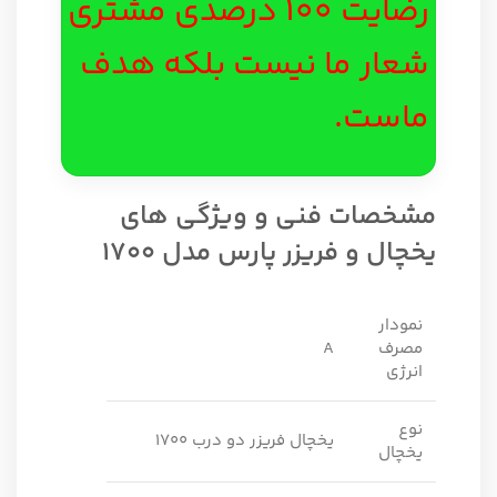
رضایت 100 درصدی مشتری
شعار ما نیست بلکه هدف
ماست.
مشخصات فنی و ویژگی های
یخچال و فریزر پارس مدل 1700
نمودار
مصرف
A
انرژی
نوع
یخچال فریزر دو درب 1700
یخچال