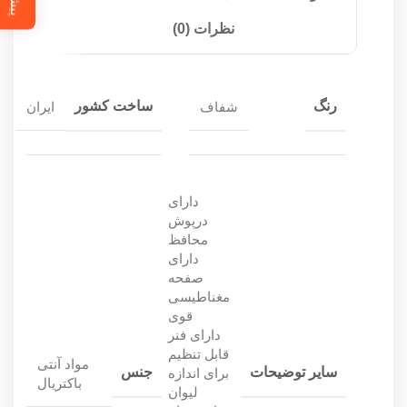
نظرات (0)
رنگ
ساخت کشور
شفاف
ایران
دارای
درپوش
محافظ
دارای
صفحه
مغناطیسی
قوی
دارای فنر
قابل تنظیم
مواد آنتی
سایر توضیحات
جنس
برای اندازه
باکتریال
لیوان