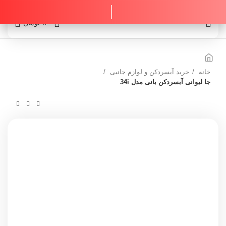
0
0
تومان
خانه
خرید آبسردکن و لوازم جانبی
جا لیوانی آبسردکن بانی مدل 34i