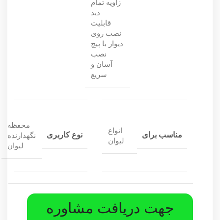
زاویه تمام
دید
قابلیت
نصب روی
دیوار با پیچ
نصب
آسان و
سریع
محفظه
انواع
مناسب برای
نوع کاربری
نگهدارنده
لیوان
لیوان
جهت دریافت مشاوره