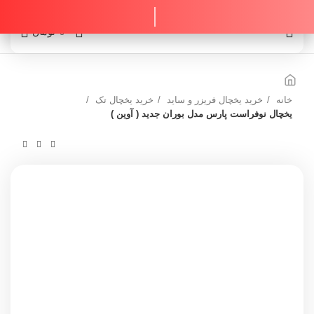
0
0
تومان
خانه
خرید یخچال فریزر و ساید
خرید یخچال تک
یخچال نوفراست پارس مدل بوران جدید ( آوین )