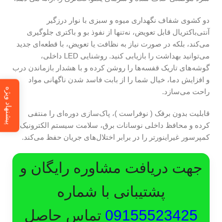
دو کشوی شفاف نگهداری میوه و سبزی با نوار درزگیر
آنتی‌باکتریال قابل تعویض، نه‌تنها از نفوذ بو و باکتری جلوگیری
می‌کند، بلکه در صورت نیاز به نظافت یا تعویض، با قطعه‌ای جدید
می‌توانید بهداشت را بازیابی کنید. روشنایی LED داخلی،
گوشه‌های تاریک قفسه‌ها را روشن کرده و با هشدار بازماندن درب
و افزایش دما، خیال شما را از بابت فاسد شدن ناگهانی مواد
پیشنهاد ویژه
راحت می‌سازد.
قابلیت بدون برفک ( نوفراست )، پاک‌سازی دوره‌ای را منتفی
کرده و محافظ داخلی نوسانات برق، سلامت سیستم الکترونیک و
کمپرسور غیراینورتر را در برابر اختلال‌های جریان حفظ می‌کند.
جهت دریافت مشاوره رایگان و
پشتیبانی با شماره
09155523425
تماس حاصل