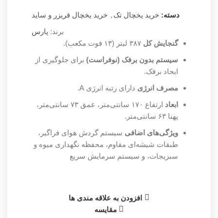
دسته:
خرید یخچال تک
,
خرید یخچال فریزر و ساید
برند:
پارس
گنجایش کل
۳۸۷ لیتر (۱۳ فوت مکعب).
سیستم بدون برفک (نوفراست)
برای جلوگیری از
ایجاد برفک.
مصرف انرژی
دارای رتبه انرژی A.
ابعاد
ارتفاع ۱۷۰ سانتی‌متر، عمق ۷۳ سانتی‌متر،
پهنا ۶۳ سانتی‌متر.
ویژگی‌های اضافی
سیستم گردش هوای فراگیر،
طبقات شیشه‌ای مقاوم، محفظه نگهداری میوه و
سبزیجات، و سیستم سرمایش سریع
افزودن به علاقه مندی ها
مقایسه