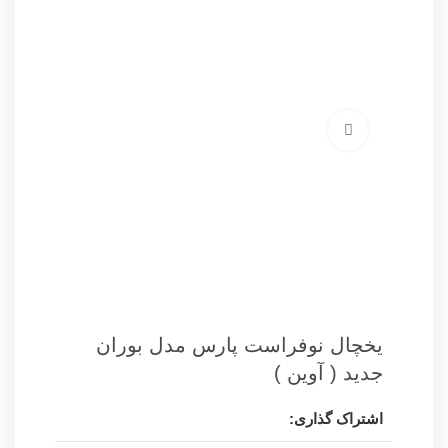
برای بزرگنمایی کلیک کنید
یخچال نوفراست پارس مدل بوران
جدید ( آوین )
اشتراک گذاری: