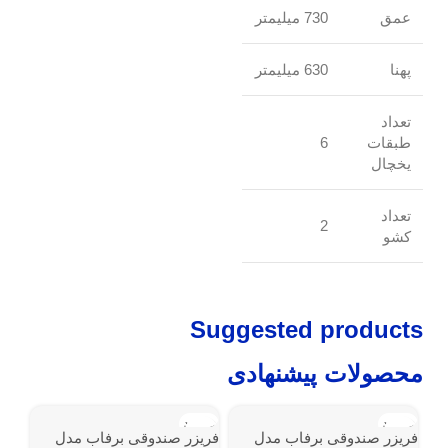
عمق
730 میلیمتر
پهنا
630 میلیمتر
تعداد
طبقات
6
یخچال
تعداد
2
کشو
Suggested products
محصولات پیشنهادی
ناموجود
ناموجود
فریزر صندوقی برفاب مدل
فریزر صندوقی برفاب مدل