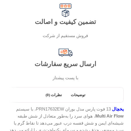
تضمین کیفیت و اصالت
فروش مستقیم از شرکت
ارسال سریع سفارشات
با پست پیشتاز
توضیحات
نظرات (0)
یخچال
13 فوت پارس مدل بوران PRN17632EW، با سیستم
Multi Air Flow
، هوای سرد را به‌طور متعادل از شش طبقه
شیشه‌ای ایمن و شش قفسه درب عبور می‌دهد تا نقاط گرم یا
سرد موضعی حذف شده و سرمای یکنواخت‌تری را ارائه می دهد.