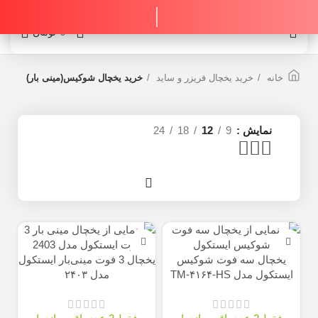
0
0
تومان
خانه
خرید یخچال فریزر و ساید
خرید یخچال شوکیس(مینی بار)
نمایش
9
12
18
24
یخچال سه فوت شوکیس
یخچال 3 فوت مینی‌بار ایستکول
ایستکول مدل TM-۴۱۶۴-HS
مدل ۲۴۰۳