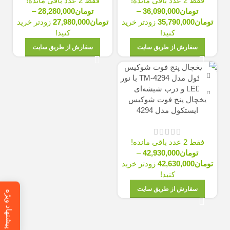
فقط 2 عدد باقی مانده!
فقط 2 عدد باقی مانده!
تومان
36,090,000
–
تومان
28,280,000
–
تومان
35,790,000
زودتر خرید
تومان
27,980,000
زودتر خرید
کنید!
کنید!
سفارش از طریق سایت
سفارش از طریق سایت
یخچال پنج فوت شوکیس
ایستکول مدل 4294
فقط 2 عدد باقی مانده!
تومان
42,930,000
–
تومان
42,630,000
زودتر خرید
کنید!
سفارش از طریق سایت
پیشنهاد ویژه