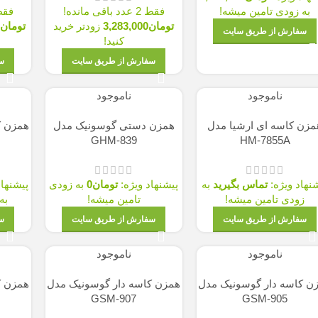
مین میشه!
فقط 2 عدد باقی مانده!
فقط 2 عدد باقی مانده!
تومان
3,283,000
زودتر خرید
تومان
27,300,000
ز
طریق سایت
کنید!
کنید!
سفارش از طریق سایت
سفارش از طریق
جود
ناموجود
ناموجود
ی ارشیا مدل
همزن دستی گوسونیک مدل
همزن کاسه دار گو
HM-834
GHM-839
HM-7
ماس بگیرید
به
پیشنهاد ویژه:
تومان
0
به زودی
پیشنهاد ویژه:
توما
ین میشه!
تامین میشه!
به زودی تامین
طریق سایت
سفارش از طریق سایت
سفارش از طریق
جود
ناموجود
ناموجود
 گوسونیک مدل
همزن کاسه دار گوسونیک مدل
همزن کاسه دار گو
SM-607
GSM-907
GSM