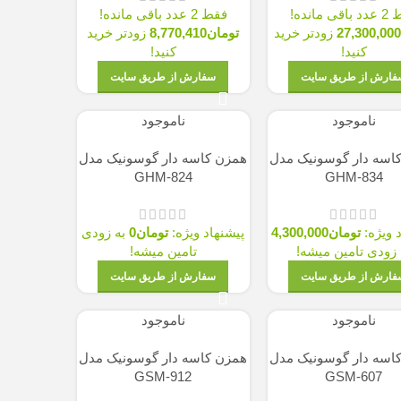
فقط 2 عدد باقی مانده!
ودتر خرید
تومان
8,770,410
زودتر خرید
کنید!
 سایت
سفارش از طریق سایت
ناموجود
سونيک مدل
همزن کاسه دار گوسونیک مدل
GHM-824
G
ن
4,300,000
پیشنهاد ویژه:
تومان
0
به زودی
 میشه!
تامین میشه!
 سایت
سفارش از طریق سایت
ناموجود
سونیک مدل
همزن کاسه دار گوسونیک مدل
GSM-912
G