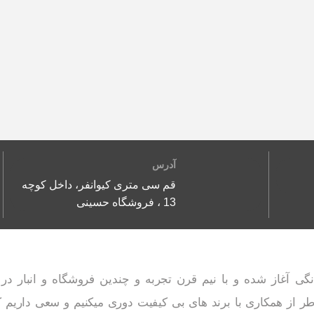
آدرس
قم سی متری کیوانفر، داخل کوچه
13 ، فروشگاه حسینی
زم خانگی آغاز شده و با نیم قرن تجربه و چندین فروشگاه و انبار در استان ت
 با برند های بی کیفیت دوری میکنیم و سعی داریم کالایی سالم