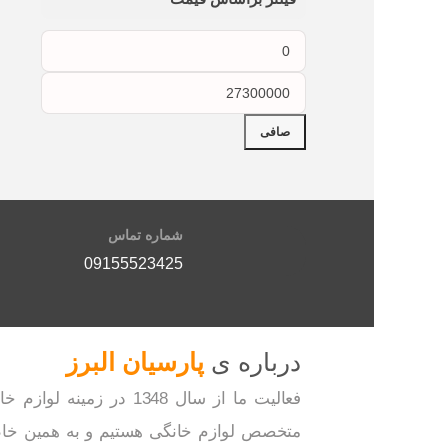
صافی
شماره تماس
09155523425
درباره ی
پارسیان البرز
فعالیت ما از سال 1348 در زمینه لوا
متخصص لوازم خانگی هستیم و به همین خاطر از همکاری