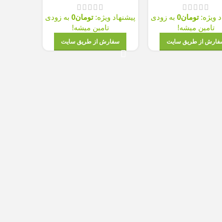
پیشنهاد ویژه
ن
0
به زودی
پیشنهاد ویژه:
تومان
0
به زودی
ه!
تامین میشه!
 سایت
سفارش از طریق سایت