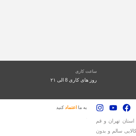
ساعت کاری
روز های کاری 8 الی ۲۱
به ما
اعتماد
کنید
هران و قم
 و بدون